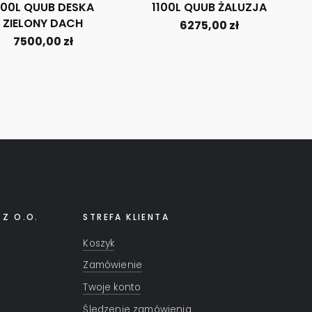
100L QUUB DESKA
1100L QUUB ŻALUZJA
ZIELONY DACH
6275,00
zł
7500,00
zł
 Z O.O.
STREFA KLIENTA
Koszyk
Zamówienie
Twoje konto
Śledzenie zamówienia