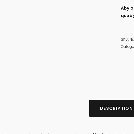
Aby o
quub
SKU:
N/
Catego
DESCRIPTION