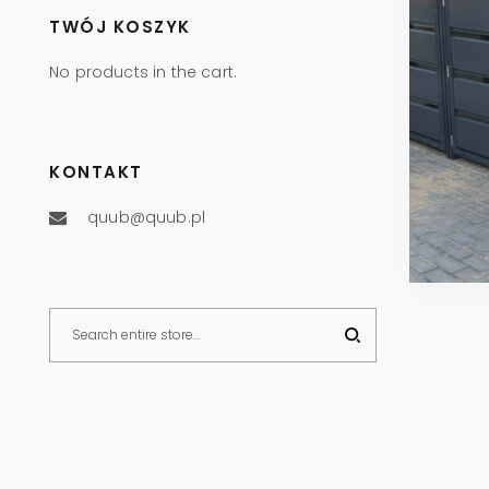
TWÓJ KOSZYK
No products in the cart.
KONTAKT
quub@quub.pl