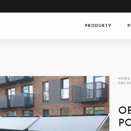
PRODUKTY
P
HOME
OBUDO
O
PO