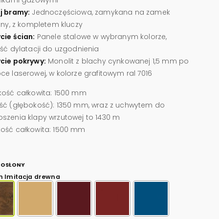
j bramy:
Jednoczęściowa, zamykana na zamek
ątny, z kompletem kluczy
cie ścian:
Panele stalowe w wybranym kolorze,
ość dylatacji do uzgodnienia
cie pokrywy:
Monolit z blachy cynkowanej 1,5 mm po
ce laserowej, w kolorze grafitowym ral 7016
kość całkowita: 1500 mm
ść (głębokość): 1350 mm, wraz z uchwytem do
szenia klapy wrzutowej to 1430 m
ość całkowita: 1500 mm
 OSŁONY
h Imitacja drewna