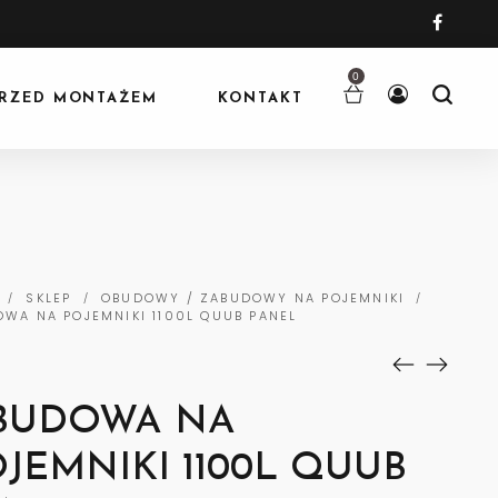
0
RZED MONTAŻEM
KONTAKT
SKLEP
OBUDOWY / ZABUDOWY NA POJEMNIKI
/
/
/
WA NA POJEMNIKI 1100L QUUB PANEL
BUDOWA NA
JEMNIKI 1100L QUUB