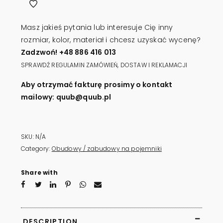
QUUB
PANEL
Masz jakieś pytania lub interesuje Cię inny
quantity
rozmiar, kolor, materiał i chcesz uzyskać wycenę?
Zadzwoń! +48 886 416 013
SPRAWDŹ REGULAMIN ZAMÓWIEŃ, DOSTAW I REKLAMACJI
Aby otrzymać fakturę prosimy o kontakt
mailowy: quub@quub.pl
SKU:
N/A
Category:
Obudowy / zabudowy na pojemniki
Share with
DESCRIPTION