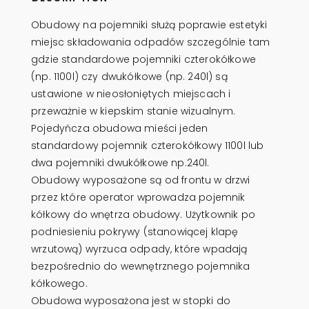
Obudowy na pojemniki służą poprawie estetyki
miejsc składowania odpadów szczególnie tam
gdzie standardowe pojemniki czterokółkowe
(np. 1100l) czy dwukółkowe (np. 240l) są
ustawione w nieosłoniętych miejscach i
przeważnie w kiepskim stanie wizualnym.
Pojedyńcza obudowa mieści jeden
standardowy pojemnik czterokółkowy 1100l lub
dwa pojemniki dwukółkowe np.240l.
Obudowy wyposażone są od frontu w drzwi
przez które operator wprowadza pojemnik
kółkowy do wnętrza obudowy. Użytkownik po
podniesieniu pokrywy (stanowiącej klapę
wrzutową) wyrzuca odpady, które wpadają
bezpośrednio do wewnętrznego pojemnika
kółkowego.
Obudowa wyposażona jest w stopki do