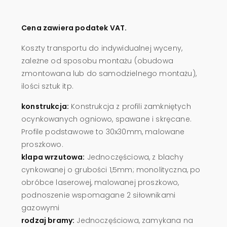
Cena zawiera podatek VAT.
Koszty transportu do indywidualnej wyceny,
zależne od sposobu montażu (obudowa
zmontowana lub do samodzielnego montażu),
ilości sztuk itp.
konstrukcja:
Konstrukcja z profili zamkniętych
ocynkowanych ogniowo, spawane i skręcane.
Profile podstawowe to 30x30mm, malowane
proszkowo.
klapa wrzutowa:
Jednoczęściowa, z blachy
cynkowanej o grubości 1,5mm; monolityczna, po
obróbce laserowej, malowanej proszkowo,
podnoszenie wspomagane 2 siłownikami
gazowymi
rodzaj bramy:
Jednoczęściowa, zamykana na