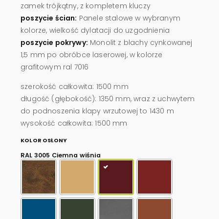
zamek trójkątny, z kompletem kluczy
poszycie ścian:
Panele stalowe w wybranym
kolorze, wielkość dylatacji do uzgodnienia
poszycie pokrywy:
Monolit z blachy cynkowanej
1,5 mm po obróbce laserowej, w kolorze
grafitowym ral 7016
szerokość całkowita: 1500 mm
długość (głębokość): 1350 mm, wraz z uchwytem
do podnoszenia klapy wrzutowej to 1430 m
wysokość całkowita: 1500 mm
KOLOR OSŁONY
RAL 3005 Ciemna wiśnia