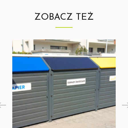
ZOBACZ TEŻ