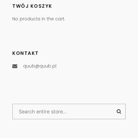
TWÓJ KOSZYK
No products in the cart.
KONTAKT
quub@quub.pl