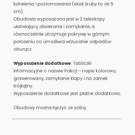
kotwienia i poziomowania (skok śruby to ok 5
cm).
Obudowa wyposażona jest w 2 teleskopy
ułatwiający otwieranie i zamykanie, a
równocześnie utrzymuje pokrywę w górnym
położeniu co umożliwia wrzucanie odpadów
oburącz.
Wyposażenie dodatkowe
: Tabliczki
informacyjne o nazwie frakcji – napis kolorowy,
grawerowany, zamykanie klapy i na zamek
trójkątny.
Wyposażenie dodatkowe jest płatne dodatkowo.
Obudowy można łączyć ze sobą.