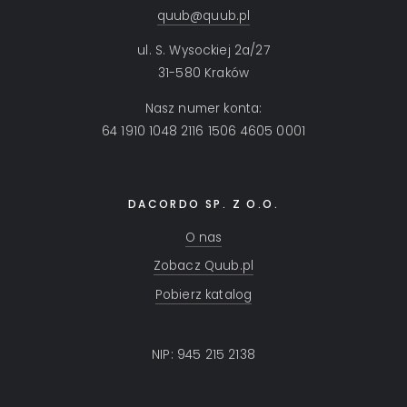
quub@quub.pl
ul. S. Wysockiej 2a/27
31-580 Kraków
Nasz numer konta:
64 1910 1048 2116 1506 4605 0001
DACORDO SP. Z O.O.
O nas
Zobacz Quub.pl
Pobierz katalog
NIP: 945 215 2138