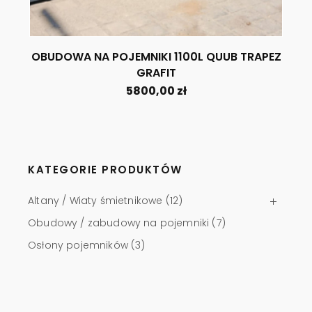
OBUDOWA NA POJEMNIKI 1100L QUUB TRAPEZ
GRAFIT
5800,00
zł
KATEGORIE PRODUKTÓW
Altany / Wiaty śmietnikowe
(12)
Obudowy / zabudowy na pojemniki
(7)
Osłony pojemników
(3)