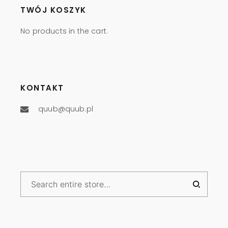
TWÓJ KOSZYK
No products in the cart.
KONTAKT
quub@quub.pl