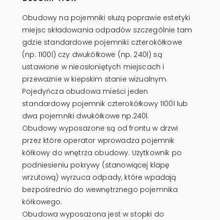
Obudowy na pojemniki służą poprawie estetyki
miejsc składowania odpadów szczególnie tam
gdzie standardowe pojemniki czterokółkowe
(np. 1100l) czy dwukółkowe (np. 240l) są
ustawione w nieosłoniętych miejscach i
przeważnie w kiepskim stanie wizualnym.
Pojedyńcza obudowa mieści jeden
standardowy pojemnik czterokółkowy 1100l lub
dwa pojemniki dwukółkowe np.240l.
Obudowy wyposażone są od frontu w drzwi
przez które operator wprowadza pojemnik
kółkowy do wnętrza obudowy. Użytkownik po
podniesieniu pokrywy (stanowiącej klapę
wrzutową) wyrzuca odpady, które wpadają
bezpośrednio do wewnętrznego pojemnika
kółkowego.
Obudowa wyposażona jest w stopki do