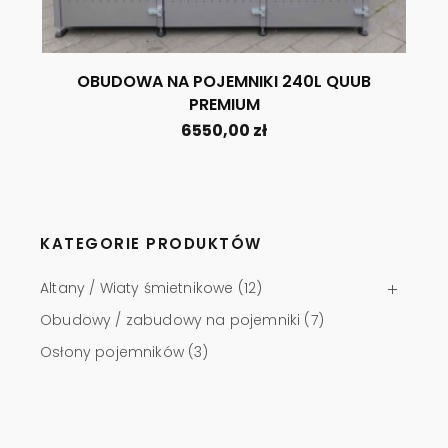
OBUDOWA NA POJEMNIKI 240L QUUB
PREMIUM
6550,00
zł
KATEGORIE PRODUKTÓW
Altany / Wiaty śmietnikowe
(12)
Obudowy / zabudowy na pojemniki
(7)
Osłony pojemników
(3)