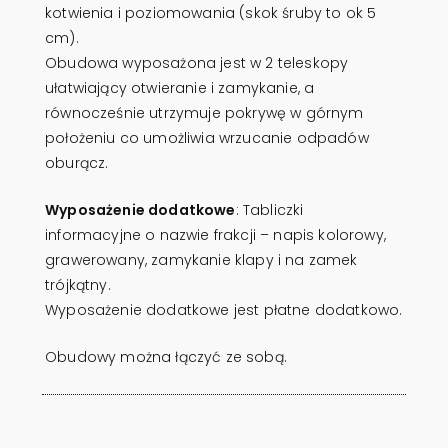
kotwienia i poziomowania (skok śruby to ok 5
cm).
Obudowa wyposażona jest w 2 teleskopy
ułatwiający otwieranie i zamykanie, a
równocześnie utrzymuje pokrywę w górnym
położeniu co umożliwia wrzucanie odpadów
oburącz.
Wyposażenie dodatkowe
: Tabliczki
informacyjne o nazwie frakcji – napis kolorowy,
grawerowany, zamykanie klapy i na zamek
trójkątny.
Wyposażenie dodatkowe jest płatne dodatkowo.
Obudowy można łączyć ze sobą.