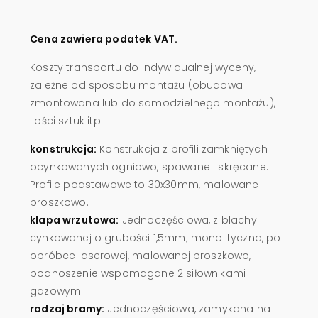
Cena zawiera podatek VAT.
Koszty transportu do indywidualnej wyceny,
zależne od sposobu montażu (obudowa
zmontowana lub do samodzielnego montażu),
ilości sztuk itp.
konstrukcja:
Konstrukcja z profili zamkniętych
ocynkowanych ogniowo, spawane i skręcane.
Profile podstawowe to 30x30mm, malowane
proszkowo.
klapa wrzutowa:
Jednoczęściowa, z blachy
cynkowanej o grubości 1,5mm; monolityczna, po
obróbce laserowej, malowanej proszkowo,
podnoszenie wspomagane 2 siłownikami
gazowymi
rodzaj bramy:
Jednoczęściowa, zamykana na