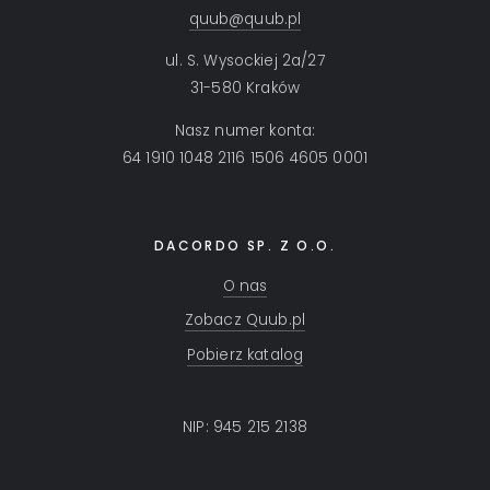
quub@quub.pl
ul. S. Wysockiej 2a/27
31-580 Kraków
Nasz numer konta:
64 1910 1048 2116 1506 4605 0001
DACORDO SP. Z O.O.
O nas
Zobacz Quub.pl
Pobierz katalog
NIP: 945 215 2138