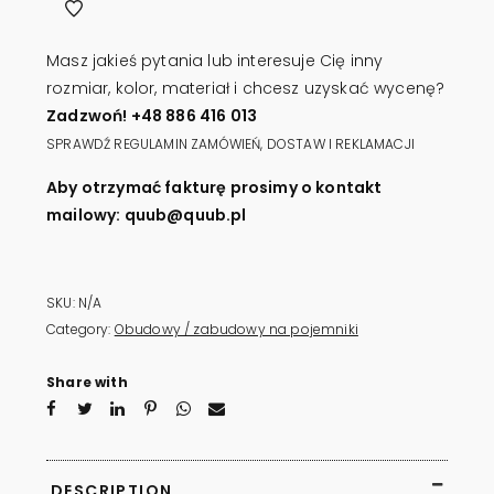
QUUB
PANEL
Masz jakieś pytania lub interesuje Cię inny
quantity
rozmiar, kolor, materiał i chcesz uzyskać wycenę?
Zadzwoń! +48 886 416 013
SPRAWDŹ REGULAMIN ZAMÓWIEŃ, DOSTAW I REKLAMACJI
Aby otrzymać fakturę prosimy o kontakt
mailowy: quub@quub.pl
SKU:
N/A
Category:
Obudowy / zabudowy na pojemniki
Share with
DESCRIPTION