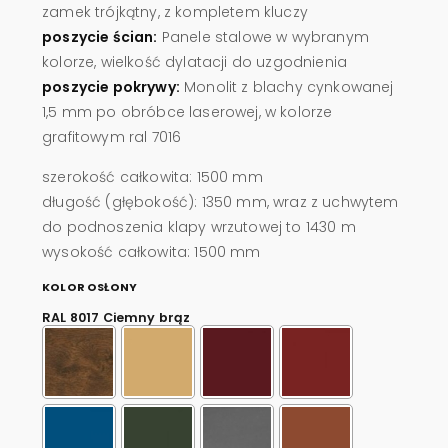
zamek trójkątny, z kompletem kluczy
poszycie ścian:
Panele stalowe w wybranym
kolorze, wielkość dylatacji do uzgodnienia
poszycie pokrywy:
Monolit z blachy cynkowanej
1,5 mm po obróbce laserowej, w kolorze
grafitowym ral 7016
szerokość całkowita: 1500 mm
długość (głębokość): 1350 mm, wraz z uchwytem
do podnoszenia klapy wrzutowej to 1430 m
wysokość całkowita: 1500 mm
KOLOR OSŁONY
RAL 8017 Ciemny brąz