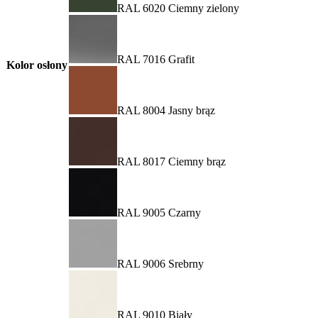
RAL 6020 Ciemny zielony
RAL 7016 Grafit
Kolor osłony
RAL 8004 Jasny brąz
RAL 8017 Ciemny brąz
RAL 9005 Czarny
RAL 9006 Srebrny
RAL 9010 Biały