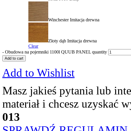
Winchester Imitacja drewna
Złoty dąb Imitacja drewna
Clear
-
Obudowa na pojemniki 1100l QUUB PANEL quantity
Add to cart
Add to Wishlist
Masz jakieś pytania lub inte
materiał i chcesz uzyskać 
013
SPRAWDŹ REGULAMIN 