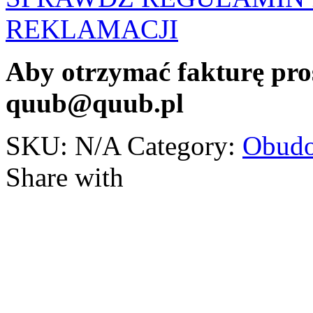
REKLAMACJI
Aby otrzymać fakturę pro
quub@quub.pl
SKU:
N/A
Category:
Obudo
Share with