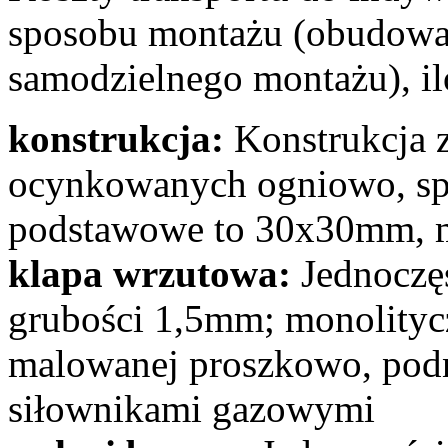
sposobu montażu (obudowa
samodzielnego montażu), ilo
konstrukcja:
Konstrukcja z
ocynkowanych ogniowo, spa
podstawowe to 30x30mm, 
klapa wrzutowa:
Jednoczęś
grubości 1,5mm; monolitycz
malowanej proszkowo, pod
siłownikami gazowymi