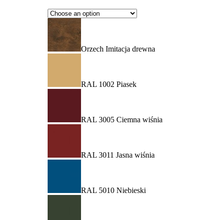
Orzech Imitacja drewna
RAL 1002 Piasek
RAL 3005 Ciemna wiśnia
RAL 3011 Jasna wiśnia
RAL 5010 Niebieski