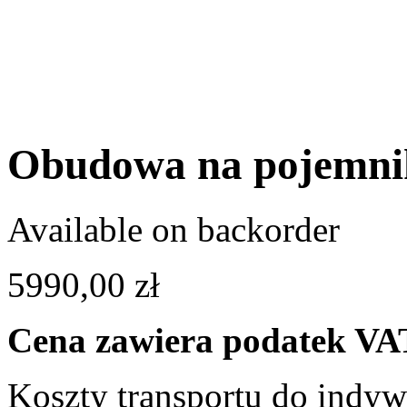
Obudowa na pojemn
Available on backorder
5990,00
zł
Cena zawiera podatek VA
Koszty transportu do indyw