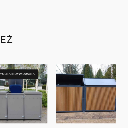
TEŻ
YCENA INDYWIDUALNA