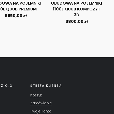
DOWA NA POJEMNIKI
OBUDOWA NA POJEMNIKI
0L QUUB PREMIUM
1100L QUUB KOMPOZYT
3D
6550,00
zł
6800,00
zł
 Z O.O.
STREFA KLIENTA
Koszyk
Zamówienie
Twoje konto