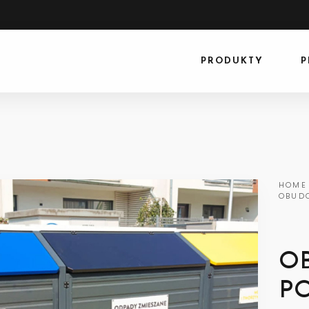
PRODUKTY
P
HOME
OBUDO
O
PO