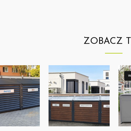
ZOBACZ 
W