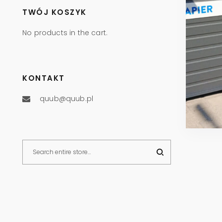
TWÓJ KOSZYK
No products in the cart.
KONTAKT
quub@quub.pl