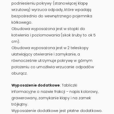
podniesieniu pokrywy (stanowiącej klapę
wrzutową) wyrzuca odpady, które wpadają
bezpośrednio do wewnętrznego pojemnika
kółkowego.
Obudowa wyposażona jest w stopki do
kotwienia i poziomowania (skok śruby to ok 5
cm).
Obudowa wyposażona jest w 2 teleskopy
ułatwiający otwieranie i zamykanie, a
równocześnie utrzymuje pokrywę w górnym
położeniu co umożliwia wrzucanie odpadów
oburącz.
Wyposażenie dodatkowe
: Tabliczki
informacyjne o nazwie frakcji – napis kolorowy,
grawerowany, zamykanie klapy i na zamek
trójkątny.
Wyposażenie dodatkowe jest płatne dodatkowo.