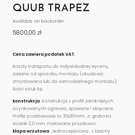
QUUB TRAPEZ
Available on backorder
5800,00
zł
Cena zawiera podatek VAT.
Koszty transportu do indywidualnej wyceny,
zależne od sposobu montażu (obudowa
zmontowana lub do samodzielnego montażu),
ilości sztuk itp.
konstrukcja
: Konstrukcja z profili zamkniętych
ocynkowanych ogniowo, spawane i skręcane.
Profile podstawowe to 30x30mm , o grubości
ścianki 2,0 mm, malowane proszkowo.
klapa wrzutowa
: Jednoczęściowa , z blachy