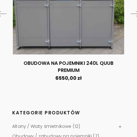
OBUDOWA NA POJEMNIKI 240L QUUB
PREMIUM
6550,00
zł
KATEGORIE PRODUKTÓW
Altany / Wiaty śmietnikowe
(12)
Obudowy / zabudowy na pojemniki
(7)