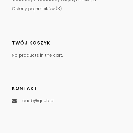
Osłony pojemników
(3)
TWÓJ KOSZYK
No products in the cart.
KONTAKT
quub@quub.pl