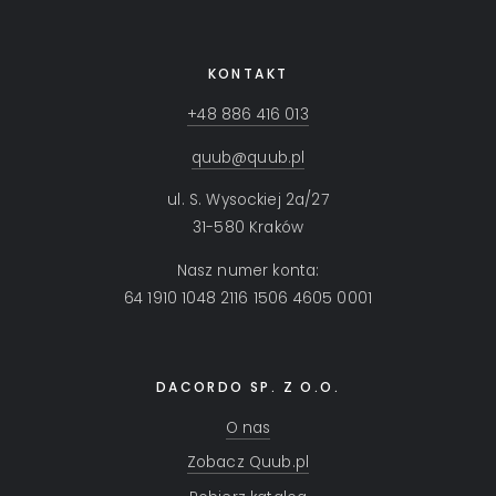
KONTAKT
+48 886 416 013
quub@quub.pl
ul. S. Wysockiej 2a/27
31-580 Kraków
Nasz numer konta:
64 1910 1048 2116 1506 4605 0001
DACORDO SP. Z O.O.
O nas
Zobacz Quub.pl