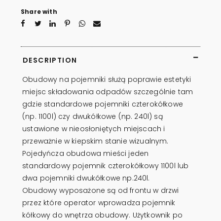
Share with
DESCRIPTION
Obudowy na pojemniki służą poprawie estetyki
miejsc składowania odpadów szczególnie tam
gdzie standardowe pojemniki czterokółkowe
(np. 1100l) czy dwukółkowe (np. 240l) są
ustawione w nieosłoniętych miejscach i
przeważnie w kiepskim stanie wizualnym.
Pojedyńcza obudowa mieści jeden
standardowy pojemnik czterokółkowy 1100l lub
dwa pojemniki dwukółkowe np.240l.
Obudowy wyposażone są od frontu w drzwi
przez które operator wprowadza pojemnik
kółkowy do wnętrza obudowy. Użytkownik po