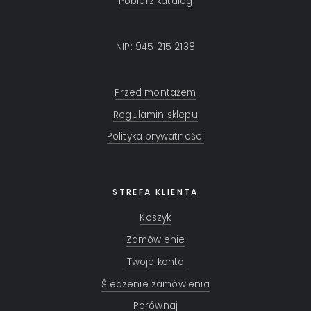
Pobierz katalog
NIP: 945 215 2138
Przed montażem
Regulamin sklepu
Polityka prywatności
STREFA KLIENTA
Koszyk
Zamówienie
Twoje konto
Śledzenie zamówienia
Porównaj