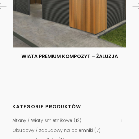
WIATA PREMIUM KOMPOZYT – ŻALUZJA
O
KATEGORIE PRODUKTÓW
Altany / Wiaty śmietnikowe
(12)
Obudowy / zabudowy na pojemniki
(7)