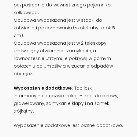
bezpośrednio do wewnętrznego pojemnika
kółkowego.
Obudowa wyposażona jest w stopki do
kotwienia i poziomowania (skok śruby to ok 5
cm).
Obudowa wyposażona jest w 2 teleskopy
ułatwiający otwieranie i zamykanie, a
równocześnie utrzymuje pokrywę w górnym
położeniu co umożliwia wrzucanie odpadów
oburącz.
Wyposażenie dodatkowe
: Tabliczki
informacyjne o nazwie frakcji – napis kolorowy,
grawerowany, zamykanie klapy i na zamek
trójkątny.
Wyposażenie dodatkowe jest płatne dodatkowo.