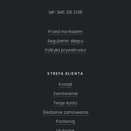
NIP: 945 215 2138
Przed montażem
Regulamin sklepu
Polityka prywatności
STREFA KLIENTA
Koszyk
Zamówienie
Twoje konto
Śledzenie zamówienia
Porównaj
Ulubione