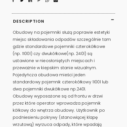
DESCRIPTION
Obudowy na pojemniki służą poprawie estetyki
miejsc składowania odpadów szczególnie tam
gdzie standardowe pojemniki czterokółkowe
(np. 1100l) czy dwukółkowe(np. 240l) są
ustawione w nieosłoniętych miejscach i
przeważnie w kiepskim stanie wizualnym.
Pojedyńcza obudowa mieści jeden
standardowy pojemnik czterokółkowy 1100l lub
dwa pojemniki dwukółkowe np.240l.
Obudowy wyposażone są od frontu w drzwi
przez które operator wprowadza pojemnik
kółkowy do wnętrza obudowy. Użytkownik po
podniesieniu pokrywy (stanowiącej klapę
wrzutową) wyrzuca odpady, które wpadają