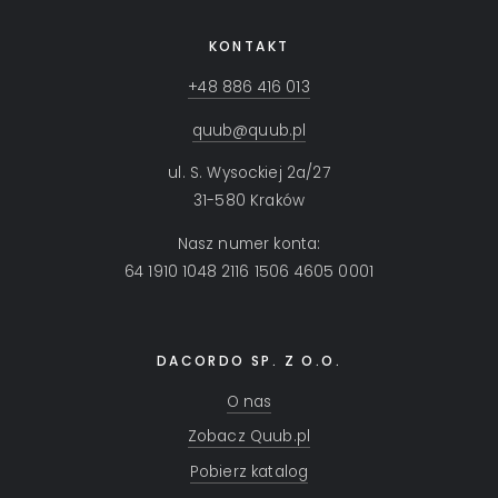
KONTAKT
+48 886 416 013
quub@quub.pl
ul. S. Wysockiej 2a/27
31-580 Kraków
Nasz numer konta:
64 1910 1048 2116 1506 4605 0001
DACORDO SP. Z O.O.
O nas
Zobacz Quub.pl
Pobierz katalog