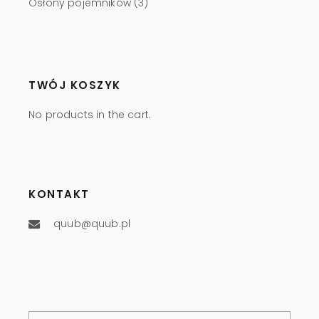
Osłony pojemników
(3)
TWÓJ KOSZYK
No products in the cart.
KONTAKT
quub@quub.pl