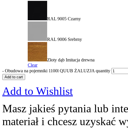
RAL 9005 Czarny
RAL 9006 Srebrny
Złoty dąb Imitacja drewna
Clear
-
Obudowa na pojemniki 1100l QUUB ŻALUZJA quantity
Add to cart
Add to Wishlist
Masz jakieś pytania lub inte
materiał i chcesz uzyskać 