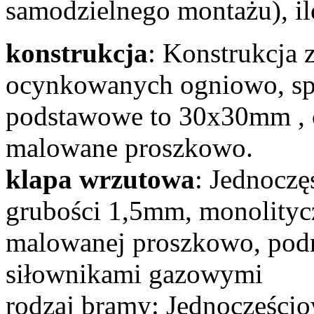
samodzielnego montażu), ilo
konstrukcja
: Konstrukcja 
ocynkowanych ogniowo, spa
podstawowe to 30x30mm , o
malowane proszkowo.
klapa wrzutowa
: Jednoczę
grubości 1,5mm, monolitycz
malowanej proszkowo, pod
siłownikami gazowymi
rodzaj bramy: Jednoczęści