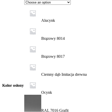
Alucynk
Brązowy 8014
Brązowy 8017
Ciemny dąb Imitacja drewna
Kolor osłony
Ocynk
RAL 7016 Grafit