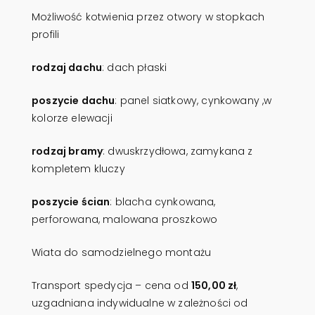
Możliwość kotwienia przez otwory w stopkach
profili
rodzaj dachu
: dach płaski
poszycie dachu
: panel siatkowy, cynkowany ,w
kolorze elewacji
rodzaj bramy
: dwuskrzydłowa, zamykana z
kompletem kluczy
poszycie ścian
: blacha cynkowana,
perforowana, malowana proszkowo
Wiata do samodzielnego montażu
Transport spedycja – cena od
150,00 zł
,
uzgadniana indywidualne w zależności od