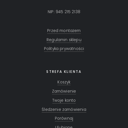
NIP: 945 215 2138
Przed montażem
Regulamin sklepu
Polityka prywatności
STREFA KLIENTA
Koszyk
Zamówienie
Twoje konto
Śledzenie zamówienia
Porównaj
Ulubione