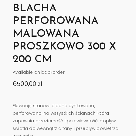
BLACHA
PERFOROWANA
MALOWANA
PROSZKOWO 300 X
200 CM
Available on backorder
6500,00
zł
Elewację stanowi blacha cynkowana,
perforowana, na wszystkich ścianach, która
zapewnia przezierność i przewiewność, dopływ
światła do wewnątrz altany i przepływ powietrza
wewnątrz.