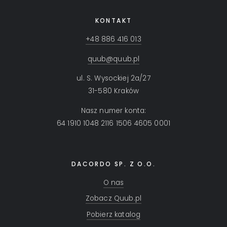
KONTAKT
+48 886 416 013
quub@quub.pl
ul. S. Wysockiej 2a/27
31-580 Kraków
Nasz numer konta:
64 1910 1048 2116 1506 4605 0001
DACORDO SP. Z O.O.
O nas
Zobacz Quub.pl
Pobierz katalog