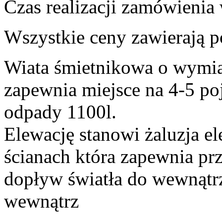
Czas realizacji zamówienia
Wszystkie ceny zawierają 
Wiata śmietnikowa o wymia
zapewnia miejsce na 4-5 p
odpady 1100l.
Elewację stanowi żaluzja e
ścianach która zapewnia pr
dopływ światła do wewnątrz
wewnątrz