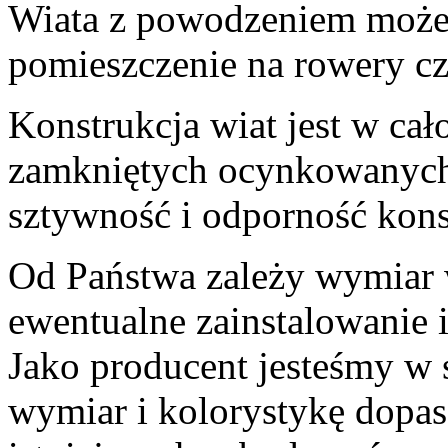
Wiata z powodzeniem może 
pomieszczenie na rowery c
Konstrukcja wiat jest w cał
zamkniętych ocynkowanych
sztywność i odporność konst
Od Państwa zależy wymiar w
ewentualne zainstalowanie 
Jako producent jesteśmy w s
wymiar i kolorystykę dopas