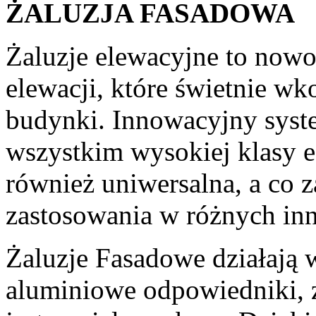
ŻALUZJA FASADOWA
Żaluzje elewacyjne to now
elewacji, które świetnie 
budynki. Innowacyjny syst
wszystkim wysokiej klasy es
również uniwersalna, a co z
zastosowania w różnych inn
Żaluzje Fasadowe działają 
aluminiowe odpowiedniki, z 