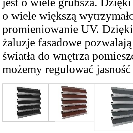
jest o wiele grubsza. Dzięk
o wiele większą wytrzymałoś
promieniowanie UV. Dzięk
żaluzje fasadowe pozwalają
światła do wnętrza pomieszc
możemy regulować jasność 