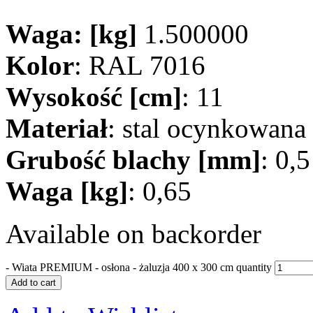
Waga: [kg]
1.500000
Kolor
: RAL 7016
Wysokość [cm]
: 11
Materiał
: stal ocynkowana
Grubość blachy [mm]
: 0,5
Waga [kg]
: 0,65
Available on backorder
-
Wiata PREMIUM - osłona - żaluzja 400 x 300 cm quantity
Add to cart