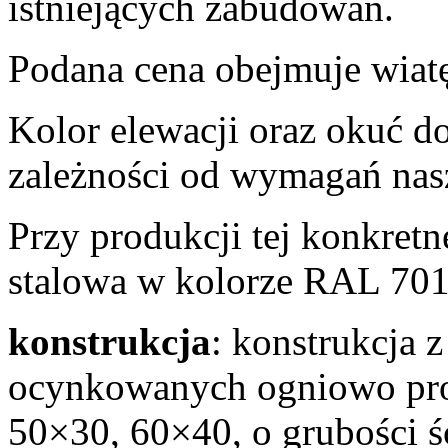
istniejących zabudowań.
Podana cena obejmuje wiatę
Kolor elewacji oraz okuć do
zależności od wymagań nas
Przy produkcji tej konkretn
stalowa w kolorze RAL 70
konstrukcja
: konstrukcja z
ocynkowanych ogniowo pro
50×30, 60×40, o grubości 