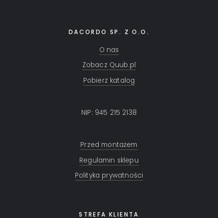
DACORDO SP. Z O.O.
O nas
Zobacz Quub.pl
Pobierz katalog
NIP: 945 215 2138
Przed montażem
Regulamin sklepu
Polityka prywatności
STREFA KLIENTA