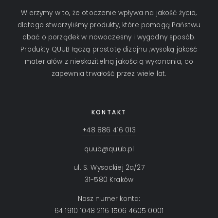
Wierzymy w to, że otoczenie wpływa na jakość życia,
dlatego stworzyliśmy produkty, które pomogą Państwu
dbać o porządek w nowoczesny i wygodny sposób.
Produkty QUUB łączą prostotę dizajnu ,wysoką jakość
materiałów z nieskazitelną jakością wykonania, co
zapewnia trwałość przez wiele lat.
KONTAKT
+48 886 416 013
quub@quub.pl
ul. S. Wysockiej 2a/27
31-580 Kraków
Nasz numer konta:
64 1910 1048 2116 1506 4605 0001