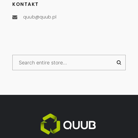
KONTAKT
quub@quub.pl