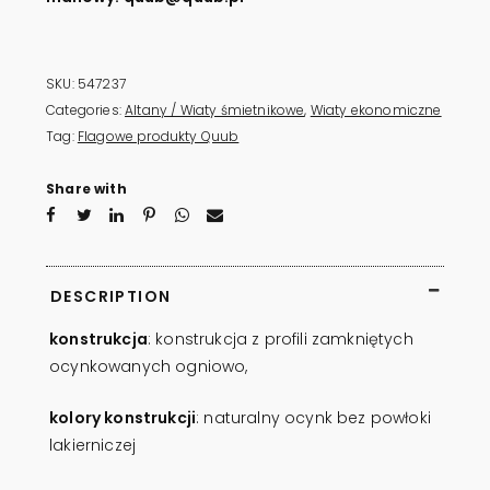
SKU:
547237
Categories:
Altany / Wiaty śmietnikowe
,
Wiaty ekonomiczne
Tag:
Flagowe produkty Quub
Share with
DESCRIPTION
konstrukcja
: konstrukcja z profili zamkniętych
ocynkowanych ogniowo,
kolory konstrukcji
: naturalny ocynk bez powłoki
lakierniczej