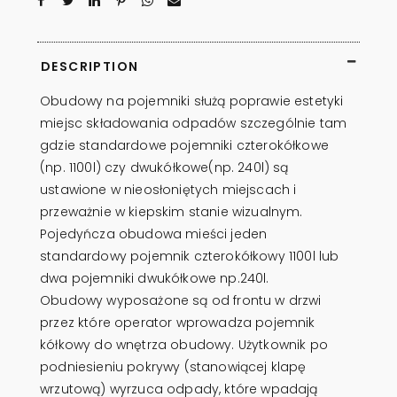
DESCRIPTION
Obudowy na pojemniki służą poprawie estetyki
miejsc składowania odpadów szczególnie tam
gdzie standardowe pojemniki czterokółkowe
(np. 1100l) czy dwukółkowe(np. 240l) są
ustawione w nieosłoniętych miejscach i
przeważnie w kiepskim stanie wizualnym.
Pojedyńcza obudowa mieści jeden
standardowy pojemnik czterokółkowy 1100l lub
dwa pojemniki dwukółkowe np.240l.
Obudowy wyposażone są od frontu w drzwi
przez które operator wprowadza pojemnik
kółkowy do wnętrza obudowy. Użytkownik po
podniesieniu pokrywy (stanowiącej klapę
wrzutową) wyrzuca odpady, które wpadają