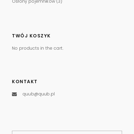
Osłony pojemników
(3)
TWÓJ KOSZYK
No products in the cart.
KONTAKT
quub@quub.pl