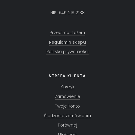
NIP: 945 215 2138
Przed montażem
Regulamin sklepu
Polityka prywatności
STREFA KLIENTA
Koszyk
Zamówienie
Twoje konto
Śledzenie zamówienia
Porównaj
Ulubione