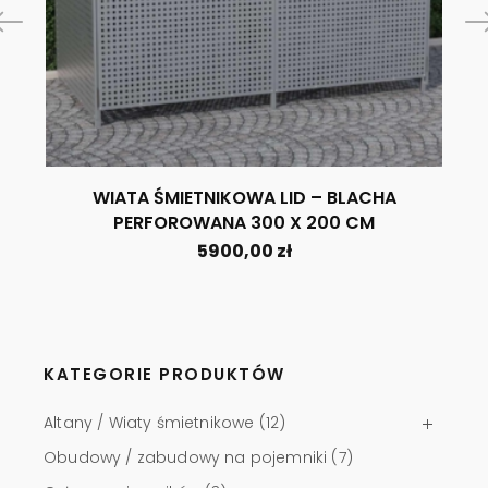
WIATA ŚMIETNIKOWA LID – BLACHA
PERFOROWANA 300 X 200 CM
5900,00
zł
KATEGORIE PRODUKTÓW
Altany / Wiaty śmietnikowe
(12)
Obudowy / zabudowy na pojemniki
(7)