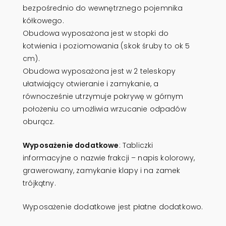
bezpośrednio do wewnętrznego pojemnika
kółkowego.
Obudowa wyposażona jest w stopki do
kotwienia i poziomowania (skok śruby to ok 5
cm).
Obudowa wyposażona jest w 2 teleskopy
ułatwiający otwieranie i zamykanie, a
równocześnie utrzymuje pokrywę w górnym
położeniu co umożliwia wrzucanie odpadów
oburącz.
Wyposażenie dodatkowe
: Tabliczki
informacyjne o nazwie frakcji – napis kolorowy,
grawerowany, zamykanie klapy i na zamek
trójkątny.
Wyposażenie dodatkowe jest płatne dodatkowo.