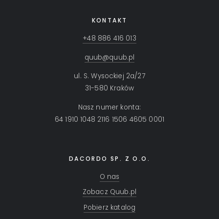
KONTAKT
+48 886 416 013
quub@quub.pl
ul. S. Wysockiej 2a/27
31-580 Kraków
Nasz numer konta:
64 1910 1048 2116 1506 4605 0001
DACORDO SP. Z O.O.
O nas
Zobacz Quub.pl
Pobierz katalog