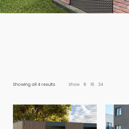
Showing all 4 results
Show
8
16
24