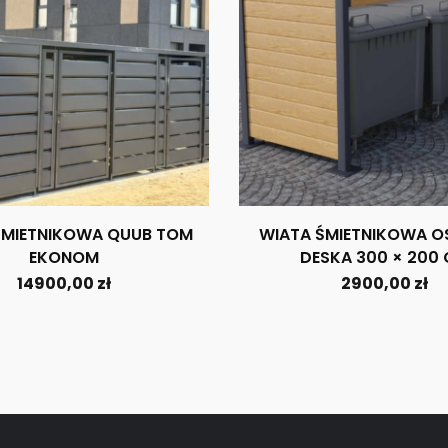
ŚMIETNIKOWA QUUB TOM
WIATA ŚMIETNIKOWA O
EKONOM
DESKA 300 × 200
14900,00
zł
2900,00
zł