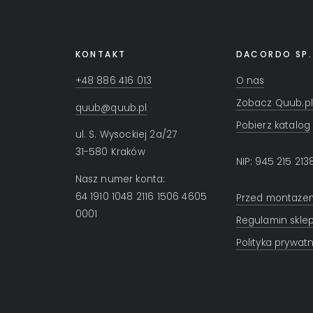
KONTAKT
DACORDO SP.
+48 886 416 013
O nas
Zobacz Quub.pl
quub@quub.pl
Pobierz katalog
ul. S. Wysockiej 2a/27
31-580 Kraków
NIP: 945 215 213
Nasz numer konta:
64 1910 1048 2116 1506 4605
Przed montaże
0001
Regulamin skle
Polityka prywat