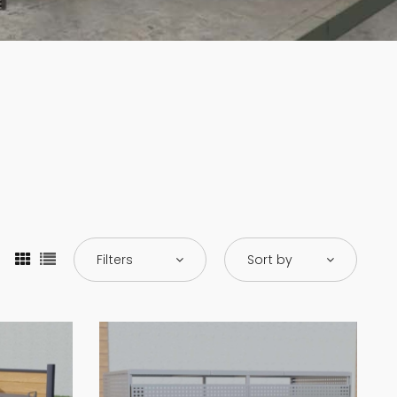
Filters
Sort by