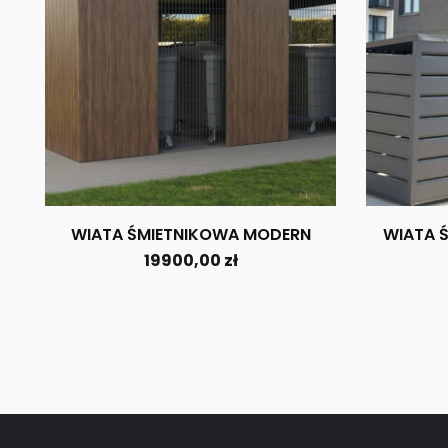
WIATA ŚMIETNIKOWA MODERN
WIATA 
19900,00
zł