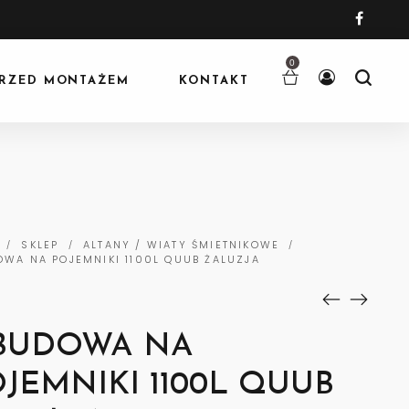
0
RZED MONTAŻEM
KONTAKT
SKLEP
ALTANY / WIATY ŚMIETNIKOWE
/
/
/
WA NA POJEMNIKI 1100L QUUB ŻALUZJA
BUDOWA NA
JEMNIKI 1100L QUUB