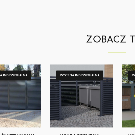
ZOBACZ 
A INDYWIDUALNA
WYCENA INDYWIDUALNA
W