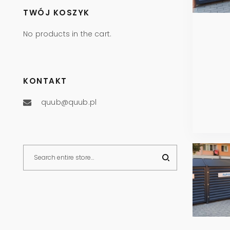
TWÓJ KOSZYK
No products in the cart.
KONTAKT
quub@quub.pl