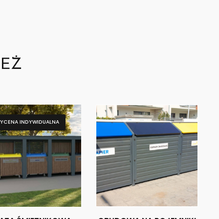
TEŻ
YCENA INDYWIDUALNA