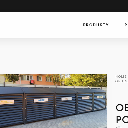
PRODUKTY
P
HOME
OBUDO
O
PO