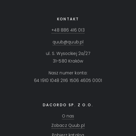
KONTAKT
+48 886 416 013
quub@quub.pl
ul. S. Wysockiej 2a/27
31-580 Kraków
Nasz numer konta:
64 1910 1048 2116 1506 4605 0001
DACORDO SP. Z O.O.
O nas
Zobacz Quub.pl
Pobierz katalog