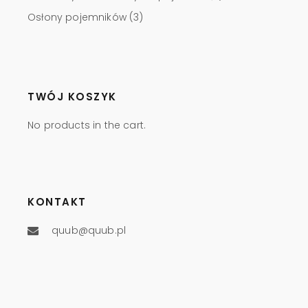
Osłony pojemników
(3)
TWÓJ KOSZYK
No products in the cart.
KONTAKT
quub@quub.pl