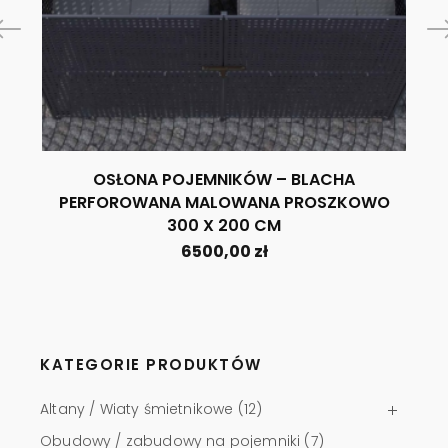
OSŁONA POJEMNIKÓW – BLACHA
PERFOROWANA MALOWANA PROSZKOWO
300 X 200 CM
6500,00
zł
KATEGORIE PRODUKTÓW
Altany / Wiaty śmietnikowe
(12)
Obudowy / zabudowy na pojemniki
(7)