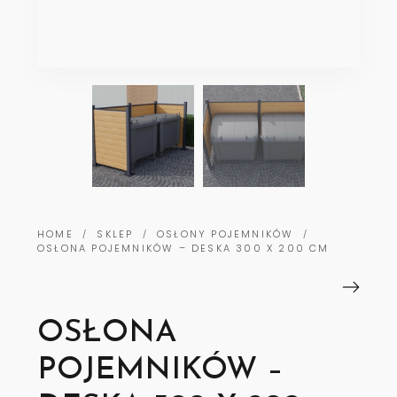
HOME
SKLEP
OSŁONY POJEMNIKÓW
/
/
/
OSŁONA POJEMNIKÓW – DESKA 300 X 200 CM
OSŁONA
POJEMNIKÓW –