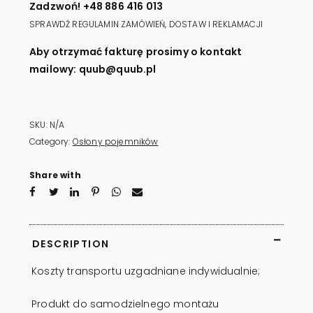
Zadzwoń! +48 886 416 013
quantity
SPRAWDŹ REGULAMIN ZAMÓWIEŃ, DOSTAW I REKLAMACJI
Aby otrzymać fakturę prosimy o kontakt
mailowy: quub@quub.pl
SKU:
N/A
Category:
Osłony pojemników
Share with
DESCRIPTION
Koszty transportu uzgadniane indywidualnie;
Produkt do samodzielnego montażu