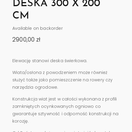
DESKA 300 X 200
CM
Available on backorder
2900,00
zł
Elewację stanowi deska świerkowa.
Wiata/osłona z powodzeniem może również
służyć także jako pomieszczenie na rowery czy
narzędzia ogrodowe.
Konstrukcja wiat jest w całości wykonana z profili
zamkniętych ocynkowanych ogniowo co
gwarantuje sztywność i odporność konstrukcji na
korozję.