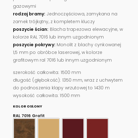
gazowymi
rodzaj bramy:
Jednoczęściowa, zamykana na
zamek trójkątny, z kompletem kluczy
poszycie ścian:
Blacha trapezowa elewacyjne, w
kolorze RAL 7016 lub innym uzgodnionym
poszycie pokrywy:
Monolit z blachy cynkowanej
1,5 mm po obróbce laserowej, w kolorze
grafitowym ral 7016 lub innym uzgodnionym
szerokość całkowita: 1500 mm
długość (głębokość): 1350 mm, wraz z uchwytem
do podnoszenia klapy wrzutowej to 1430 m
wysokość całkowita: 1500 mm
KOLOR OSŁONY
RAL 7016 Grafit