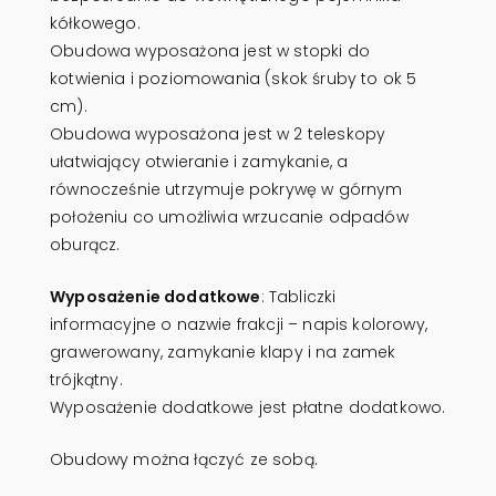
kółkowego.
Obudowa wyposażona jest w stopki do
kotwienia i poziomowania (skok śruby to ok 5
cm).
Obudowa wyposażona jest w 2 teleskopy
ułatwiający otwieranie i zamykanie, a
równocześnie utrzymuje pokrywę w górnym
położeniu co umożliwia wrzucanie odpadów
oburącz.
Wyposażenie dodatkowe
: Tabliczki
informacyjne o nazwie frakcji – napis kolorowy,
grawerowany, zamykanie klapy i na zamek
trójkątny.
Wyposażenie dodatkowe jest płatne dodatkowo.
Obudowy można łączyć ze sobą.