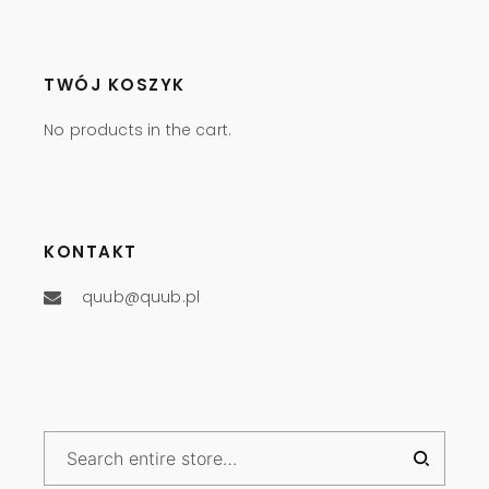
TWÓJ KOSZYK
No products in the cart.
KONTAKT
quub@quub.pl