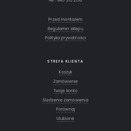
NIP: 945 215 2138
Przed montażem
Regulamin sklepu
Polityka prywatności
STREFA KLIENTA
Koszyk
Zamówienie
Twoje konto
Śledzenie zamówienia
Porównaj
Ulubione