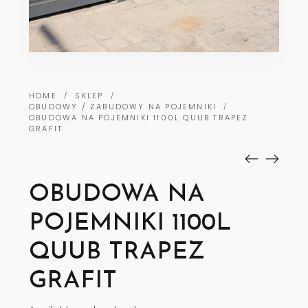
HOME
SKLEP
/
/
OBUDOWY / ZABUDOWY NA POJEMNIKI
/
OBUDOWA NA POJEMNIKI 1100L QUUB TRAPEZ
GRAFIT
OBUDOWA NA
POJEMNIKI 1100L
QUUB TRAPEZ
GRAFIT