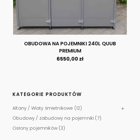
OBUDOWA NA POJEMNIKI 240L QUUB
PREMIUM
6550,00
zł
KATEGORIE PRODUKTÓW
Altany / Wiaty śmietnikowe
(12)
Obudowy / zabudowy na pojemniki
(7)
Osłony pojemników
(3)