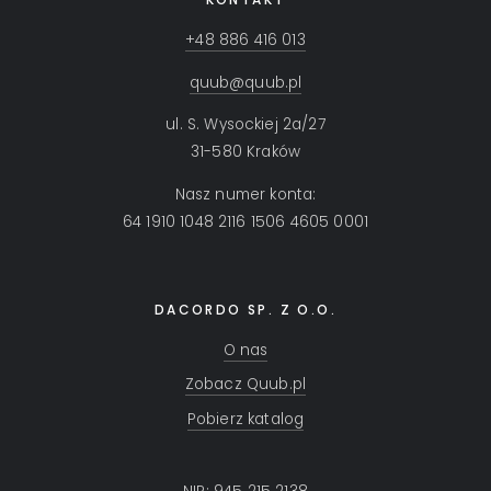
+48 886 416 013
quub@quub.pl
ul. S. Wysockiej 2a/27
31-580 Kraków
Nasz numer konta:
64 1910 1048 2116 1506 4605 0001
DACORDO SP. Z O.O.
O nas
Zobacz Quub.pl
Pobierz katalog