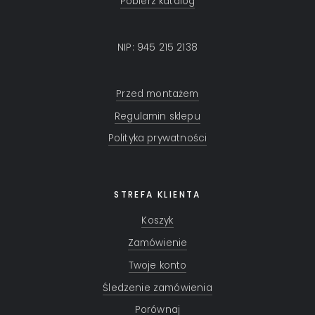
Pobierz katalog
NIP: 945 215 2138
Przed montażem
Regulamin sklepu
Polityka prywatności
STREFA KLIENTA
Koszyk
Zamówienie
Twoje konto
Śledzenie zamówienia
Porównaj