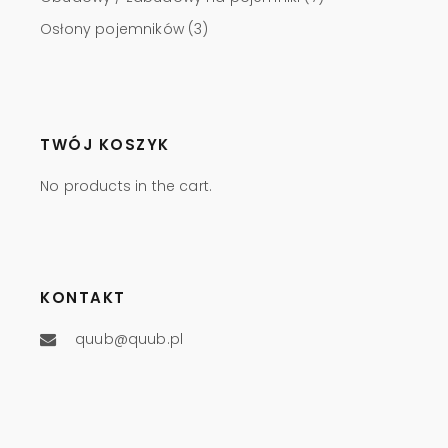
Osłony pojemników
(3)
TWÓJ KOSZYK
No products in the cart.
KONTAKT
quub@quub.pl