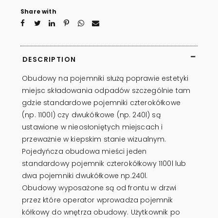
Share with
DESCRIPTION
Obudowy na pojemniki służą poprawie estetyki
miejsc składowania odpadów szczególnie tam
gdzie standardowe pojemniki czterokółkowe
(np. 1100l) czy dwukółkowe (np. 240l) są
ustawione w nieosłoniętych miejscach i
przeważnie w kiepskim stanie wizualnym.
Pojedyńcza obudowa mieści jeden
standardowy pojemnik czterokółkowy 1100l lub
dwa pojemniki dwukółkowe np.240l.
Obudowy wyposażone są od frontu w drzwi
przez które operator wprowadza pojemnik
kółkowy do wnętrza obudowy. Użytkownik po