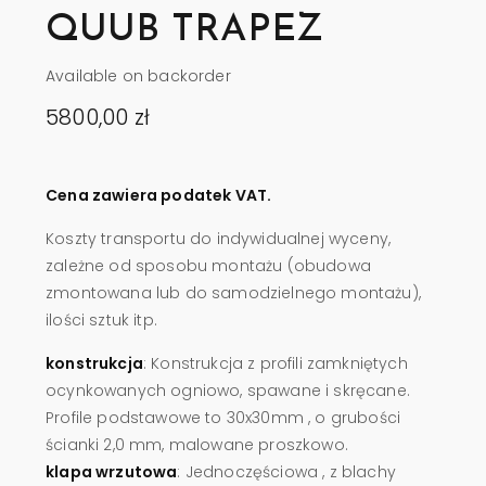
QUUB TRAPEZ
Available on backorder
5800,00
zł
Cena zawiera podatek VAT.
Koszty transportu do indywidualnej wyceny,
zależne od sposobu montażu (obudowa
zmontowana lub do samodzielnego montażu),
ilości sztuk itp.
konstrukcja
: Konstrukcja z profili zamkniętych
ocynkowanych ogniowo, spawane i skręcane.
Profile podstawowe to 30x30mm , o grubości
ścianki 2,0 mm, malowane proszkowo.
klapa wrzutowa
: Jednoczęściowa , z blachy