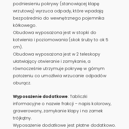
podniesieniu pokrywy (stanowiącej klapę
wrzutową) wyrzuca odpady, które wpadają
bezpośrednio do wewnętrznego pojemnika
kółkowego.
Obudowa wyposażona jest w stopki do
kotwienia i poziomowania (skok śruby to ok 5
cm).
Obudowa wyposażona jest w 2 teleskopy
ułatwiający otwieranie i zamykanie, a
równocześnie utrzymuje pokrywę w górnym
położeniu co umożliwia wrzucanie odpadów
oburącz.
Wyposażenie dodatkowe
: Tabliczki
informacyjne o nazwie frakcji – napis kolorowy,
grawerowany, zamykanie klapy i na zamek
trójkątny.
Wyposażenie dodatkowe jest płatne dodatkowo.