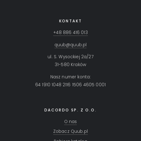
KONTAKT
+48 886 416 013
quub@quub.pl
ul. S. Wysockiej 2a/27
31-580 Kraków
Nasz numer konta:
64 1910 1048 2116 1506 4605 0001
DACORDO SP. Z O.O.
O nas
Zobacz Quub.pl