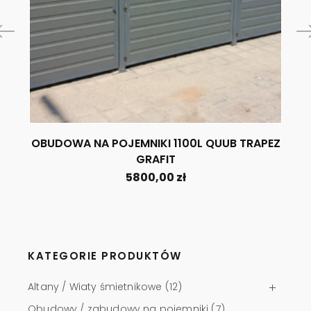
OBUDOWA NA POJEMNIKI 1100L QUUB TRAPEZ
GRAFIT
5800,00
zł
KATEGORIE PRODUKTÓW
Altany / Wiaty śmietnikowe
(12)
Obudowy / zabudowy na pojemniki
(7)